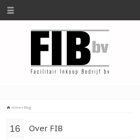
Home
Blog
Over FIB
16