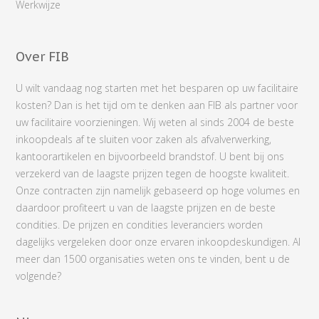
Werkwijze
Over FIB
U wilt vandaag nog starten met het besparen op uw facilitaire
kosten? Dan is het tijd om te denken aan FIB als partner voor
uw facilitaire voorzieningen. Wij weten al sinds 2004 de beste
inkoopdeals af te sluiten voor zaken als afvalverwerking,
kantoorartikelen en bijvoorbeeld brandstof. U bent bij ons
verzekerd van de laagste prijzen tegen de hoogste kwaliteit.
Onze contracten zijn namelijk gebaseerd op hoge volumes en
daardoor profiteert u van de laagste prijzen en de beste
condities. De prijzen en condities leveranciers worden
dagelijks vergeleken door onze ervaren inkoopdeskundigen. Al
meer dan 1500 organisaties weten ons te vinden, bent u de
volgende?