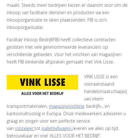
maakt. Steeds meer bedrijven kiezen er daarom voor om de
inkoop van facilitaire diensten en producten via een
inkooporganisatie te laten plaatsvinden. FIB is zo’n
inkooporganisatie.
Facilitair Inkoop Bedrijf(FIB) heeft collectieve contracten
gesloten met vele gerenommeerde leveranciers op
verschillende gebieden. Voor het inrichten van magazijnen
heeft FIB klinkende afspraken gemaakt met Vink Lisse.
VINK LISSE is een
vooraanstaand
handelsmaatschappij
van intern
transportmaterialen,
magazijninrichting
, bedrijfs-, en
kantooruitrusting in Europa. Onze medewerkers adviseren u
graag en zorgen voor een perfecte service.
van
rolsteiger
tot
pallethefwagen
leveren we alles op tijd,
betrouwbaar en snel ’ALLES VOOR HET BEDRIJF’.