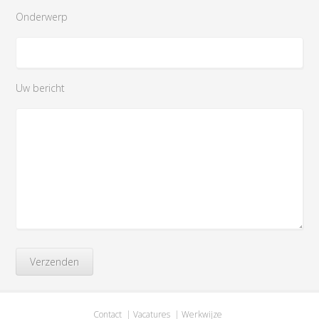
Onderwerp
Uw bericht
Contact
Vacatures
Werkwijze