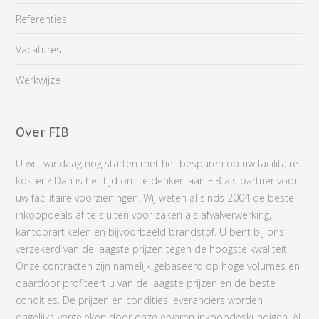
Referenties
Vacatures
Werkwijze
Over FIB
U wilt vandaag nog starten met het besparen op uw facilitaire
kosten? Dan is het tijd om te denken aan FIB als partner voor
uw facilitaire voorzieningen. Wij weten al sinds 2004 de beste
inkoopdeals af te sluiten voor zaken als afvalverwerking,
kantoorartikelen en bijvoorbeeld brandstof. U bent bij ons
verzekerd van de laagste prijzen tegen de hoogste kwaliteit.
Onze contracten zijn namelijk gebaseerd op hoge volumes en
daardoor profiteert u van de laagste prijzen en de beste
condities. De prijzen en condities leveranciers worden
dagelijks vergeleken door onze ervaren inkoopdeskundigen. Al