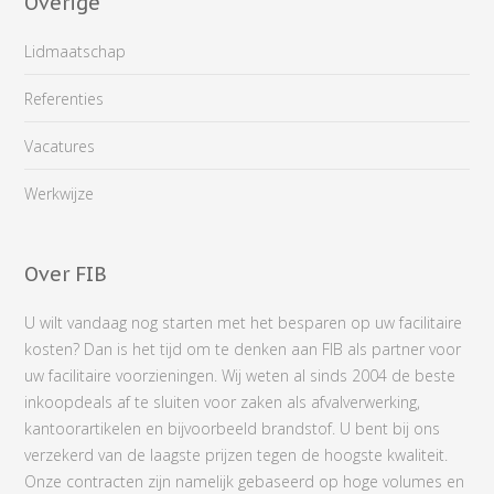
Overige
Lidmaatschap
Referenties
Vacatures
Werkwijze
Over FIB
U wilt vandaag nog starten met het besparen op uw facilitaire
kosten? Dan is het tijd om te denken aan FIB als partner voor
uw facilitaire voorzieningen. Wij weten al sinds 2004 de beste
inkoopdeals af te sluiten voor zaken als afvalverwerking,
kantoorartikelen en bijvoorbeeld brandstof. U bent bij ons
verzekerd van de laagste prijzen tegen de hoogste kwaliteit.
Onze contracten zijn namelijk gebaseerd op hoge volumes en