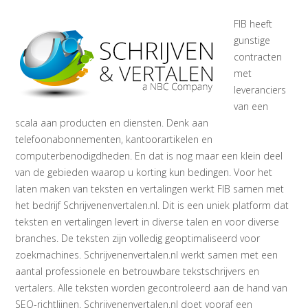
FIB heeft
gunstige
contracten
met
leveranciers
van een
scala aan producten en diensten. Denk aan
telefoonabonnementen, kantoorartikelen en
computerbenodigdheden. En dat is nog maar een klein deel
van de gebieden waarop u korting kun bedingen. Voor het
laten maken van teksten en vertalingen werkt FIB samen met
het bedrijf Schrijvenenvertalen.nl. Dit is een uniek platform dat
teksten en vertalingen levert in diverse talen en voor diverse
branches. De teksten zijn volledig geoptimaliseerd voor
zoekmachines. Schrijvenenvertalen.nl werkt samen met een
aantal professionele en betrouwbare tekstschrijvers en
vertalers. Alle teksten worden gecontroleerd aan de hand van
SEO-richtlijnen. Schrijvenenvertalen.nl doet vooraf een