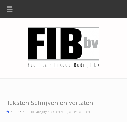
Teksten Schrijven en vertalen
Home
Portfolio Category
Teksten Schrijven en vertalen